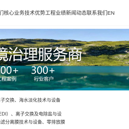
们
核心业务
技术优势
工程业绩
新闻动态
联系我们
EN
、离子交换、海水淡化技术与设备
EDI）、离子交换及电除盐与设
纳滤分离膜技术与设备、零排放膜