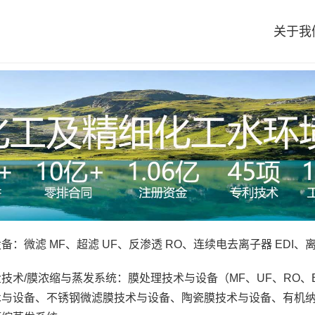
关于我
备：微滤 MF、超滤 UF、反渗透 RO、连续电去离子器 EDI
技术/膜浓缩与蒸发系统：膜处理技术与设备（MF、UF、RO、
术与设备、不锈钢微滤膜技术与设备、陶瓷膜技术与设备、有机