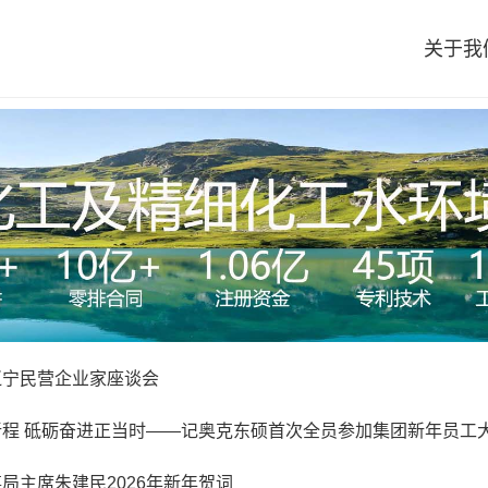
关于我
辽宁民营企业家座谈会
程 砥砺奋进正当时——记奥克东硕首次全员参加集团新年员工
局主席朱建民2026年新年贺词