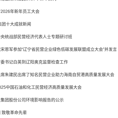
2026年新年员工大会
克集团十大成就新闻
中央统战部民营经济代表人士专题研讨班
宋恩军参加“辽宁省民营企业绿色低碳发展联盟成立大会”并发言
市委书记白英到辽阳奥克监督检查工作
主席朱建民出席了知名民营企业助力海南自贸港高质量发展大会
025中国石油和化工民营经济高质量发展大会
股集团股份公司环境影响报告的公示
 致敬革命先辈