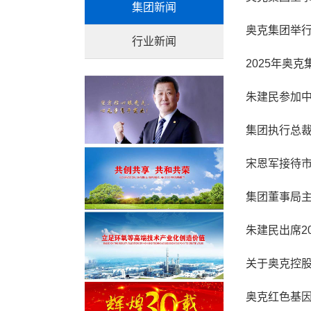
集团新闻
奥克集团举行
行业新闻
2025年奥
朱建民参加
集团执行总裁
宋恩军接待
集团董事局
朱建民出席2
关于奥克控
奥克红色基因